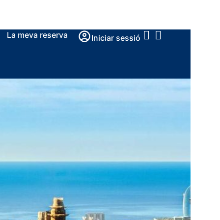
La meva reserva
Iniciar sessió