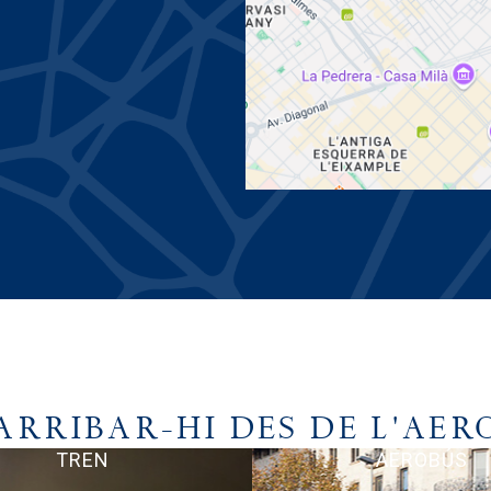
ARRIBAR-HI DES DE L'AER
TREN
AEROBÚS