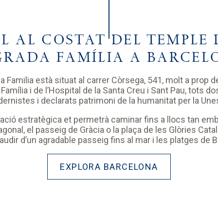
L AL COSTAT DEL TEMPLE 
GRADA FAMÍLIA A BARCEL
a Familia està situat al carrer Còrsega, 541, molt a prop d
Família i de l’Hospital de la Santa Creu i Sant Pau, tots dos
ernistes i declarats patrimoni de la humanitat per la Une
cació estratègica et permetrà caminar fins a llocs tan e
agonal, el passeig de Gràcia o la plaça de les Glòries Ca
udir d’un agradable passeig fins al mar i les platges de 
EXPLORA BARCELONA