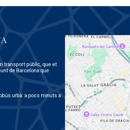
TA
 transport públic, que et
punt de Barcelona que
utobús urbà: a pocs minuts a