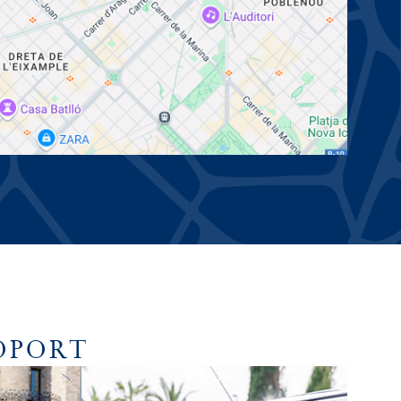
OPORT
TAXI