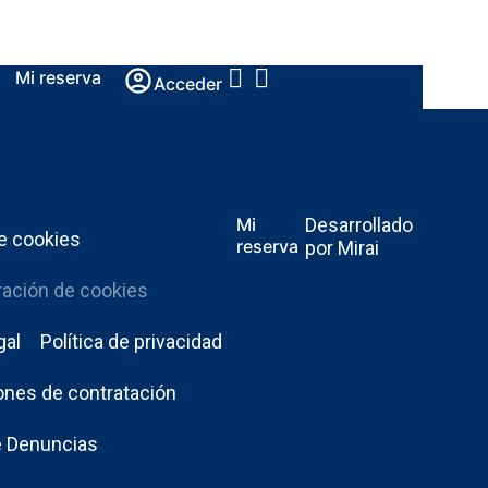
Mi reserva
Acceder
Mi
Desarrollado
de cookies
reserva
por
Mirai
ración de cookies
gal
Política de privacidad
ones de contratación
e Denuncias