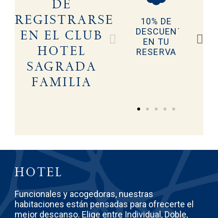
DE
REGISTRARSE
10% DE
PRECI
DESCUENTO
ESPECI
EN EL CLUB
EN TU
EN
HOTEL
RESERVA
DESAYU
SAGRADA
FAMILIA
HOTEL
Funcionales y acogedoras, nuestras
habitaciones están pensadas para ofrecerte el
mejor descanso. Elige entre Individual, Doble,