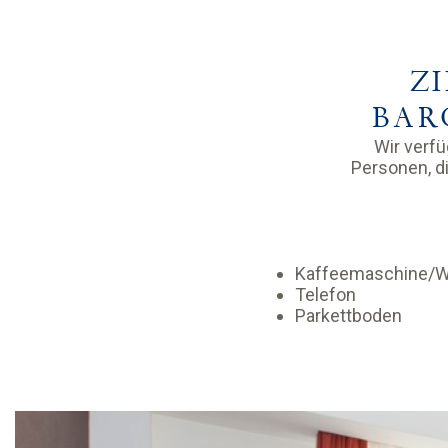
Z
BAR
Wir verfü
Personen, di
Kaffeemaschine/W
Telefon
Parkettboden