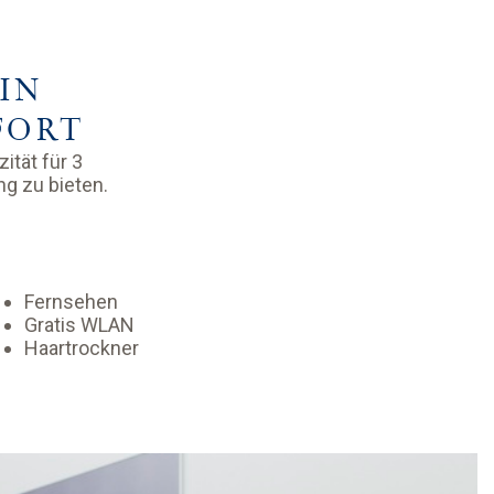
IN
FORT
ität für 3
ng zu bieten.
Fernsehen
Gratis WLAN
Haartrockner