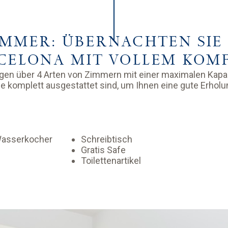
IMMER: ÜBERNACHTEN SIE 
CELONA MIT VOLLEM KOM
gen über 4 Arten von Zimmern mit einer maximalen Kapaz
e komplett ausgestattet sind, um Ihnen eine gute Erholu
asserkocher
Schreibtisch
Gratis Safe
Toilettenartikel