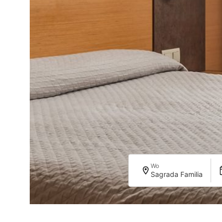
Wo
Sagrada Familia