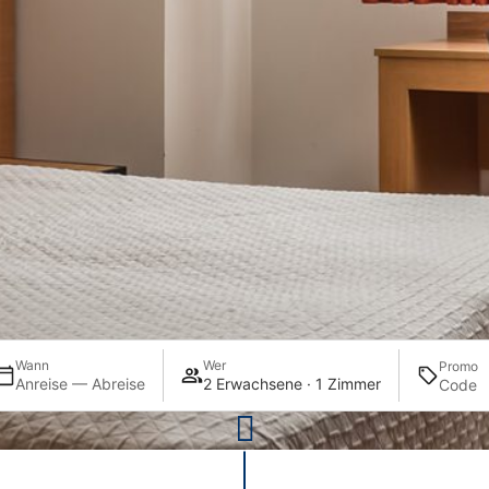
Wann
Wer
Promo
Anreise — Abreise
2 Erwachsene · 1 Zimmer