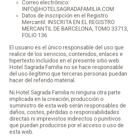
Correo electrónico:
INFO@HOTELSAGRADAFAMILIA.COM
Datos de inscripción en el Registro
Mercantil: INSCRITA EN EL REGISTRO
MERCANTIL DE BARCELONA, TOMO 33713,
FOLIO 136
El usuario es el único responsable del uso que
realice de los servicios, contenidos, enlaces e
hipertexto incluidos en el presente sitio web.
Hotel Sagrada Familia no se hace responsable
del uso ilegítimo que terceras personas puedan
hacer del referido material.
Ni Hotel Sagrada Familia ni ninguna otra parte
implicada en la creación, producción o
suministro de esta web serán responsables de
daños, costes, pérdidas o responsabilidades
directas ni imprevistos indirectos o punitivos
que puedan producirse por el acceso o uso de
esta web.