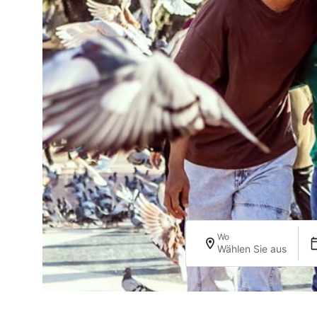
Wo
Wählen Sie aus