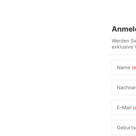
Anmeld
Werden Sie
exklusive 
Name
(e
Nachna
E-Mail
(
Geburt