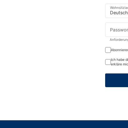
Wohnsitzla
Passwor
Anforderun
Abonnieren
Ich habe d
erkläre mi