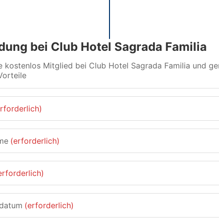
ung bei Club Hotel Sagrada Familia
 kostenlos Mitglied bei Club Hotel Sagrada Familia und ge
Vorteile
rforderlich)
me
(erforderlich)
erforderlich)
sdatum
(erforderlich)