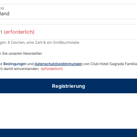
nd
t
(erforderlich)
gen: 8 Zeichen, eine Zahl & ein Großbuchstabe.
 Sie unseren Newsletter
ie
Bedingungen
und
datenschutzbestimmungen
von Club Hotel Sagrada Familia
ch damit einverstanden.
(erforderlich)
Registrierung